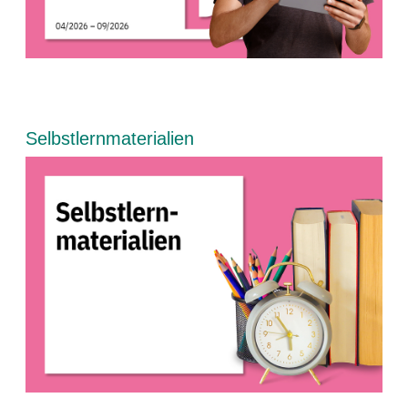
Blöcke
Selbstlernmaterialien