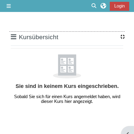
Zum Hauptinhalt
Login
Website-Übersicht
Sucheingabe umsc
Blöcke
Kursübersicht
Sie sind in keinem Kurs eingeschrieben.
Sobald Sie sich für einen Kurs angemeldet haben, wird
dieser Kurs hier angezeigt.