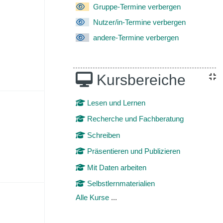
. Juli
 Termine, Sonntag, 5. Juli
Gruppe-Termine verbergen
Nutzer/in-Termine verbergen
andere-Termine verbergen
Kursbereiche
1. Juli
 Termine, Sonntag, 12. Juli
Lesen und Lernen
Recherche und Fachberatung
Schreiben
Präsentieren und Publizieren
Mit Daten arbeiten
Selbstlernmaterialien
8. Juli
 Termine, Sonntag, 19. Juli
Alle Kurse
...