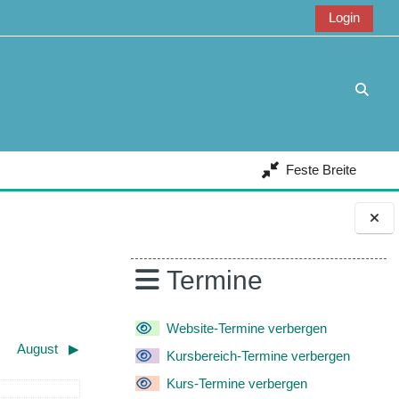
Login
Suche
Feste Breite
Blöcke
Termine
Website-Termine verbergen
August
▶︎
Kursbereich-Termine verbergen
Kurs-Termine verbergen
ntag