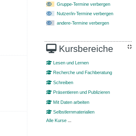
6. Juni
 Termine, Sonntag, 7. Juni
Gruppe-Termine verbergen
Nutzer/in-Termine verbergen
andere-Termine verbergen
Kursbereiche
ni
 Termine, Sonntag, 14. Juni
Lesen und Lernen
Recherche und Fachberatung
Schreiben
Präsentieren und Publizieren
Mit Daten arbeiten
Selbstlernmaterialien
20. Juni
 Termine, Sonntag, 21. Juni
Alle Kurse
...