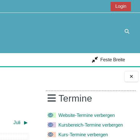
Login
Suche
Feste Breite
Blöcke
Termine
Website-Termine verbergen
Juli
▶︎
Kursbereich-Termine verbergen
Kurs-Termine verbergen
ntag