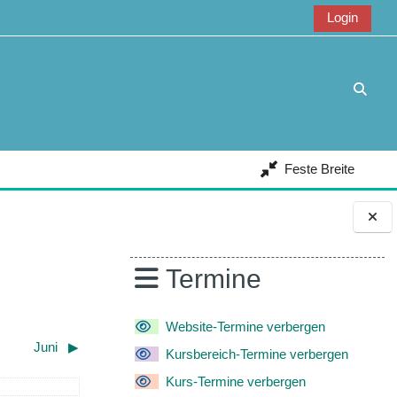
Login
Suche
Feste Breite
Blöcke
Termine
Website-Termine verbergen
Juni
▶︎
Kursbereich-Termine verbergen
Kurs-Termine verbergen
ntag