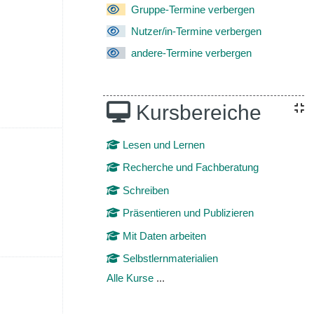
2. Mai
 Termine, Sonntag, 3. Mai
Gruppe-Termine verbergen
Nutzer/in-Termine verbergen
andere-Termine verbergen
Kursbereiche
9. Mai
 Termine, Sonntag, 10. Mai
Lesen und Lernen
Recherche und Fachberatung
Schreiben
Präsentieren und Publizieren
Mit Daten arbeiten
Selbstlernmaterialien
16. Mai
 Termine, Sonntag, 17. Mai
Alle Kurse
...