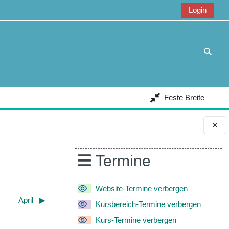
Login
Suche
Feste Breite
Blöcke
Termine
Website-Termine verbergen
April
▶︎
Kursbereich-Termine verbergen
Kurs-Termine verbergen
ntag