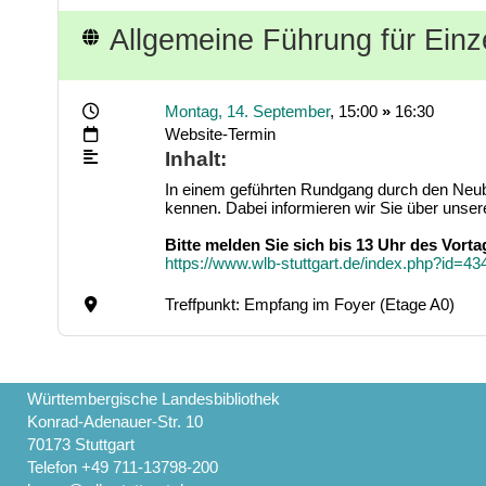
Allgemeine Führung für Ein
Montag, 14. September
, 15:00
»
16:30
Website-Termin
Inhalt:
In einem geführten Rundgang durch den Neuba
kennen. Dabei informieren wir Sie über unser
Bitte melden Sie sich bis 13 Uhr des Vort
https://www.wlb-stuttgart.de/index.php?id=
Treffpunkt: Empfang im Foyer (Etage A0)
Württembergische Landesbibliothek
Konrad-Adenauer-Str. 10
70173 Stuttgart
Telefon +49 711-13798-200