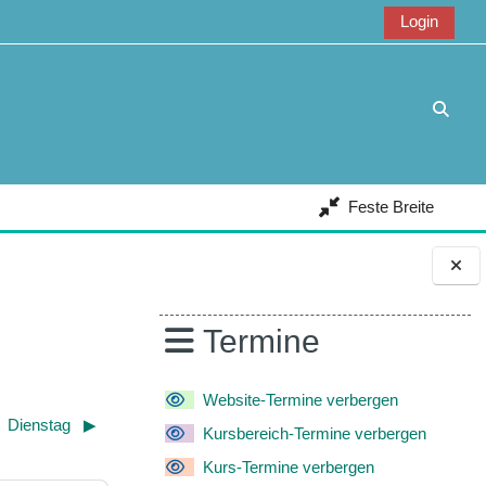
Login
Suche
Feste Breite
Blöcke
Termine
Website-Termine verbergen
Dienstag
▶︎
Kursbereich-Termine verbergen
Kurs-Termine verbergen