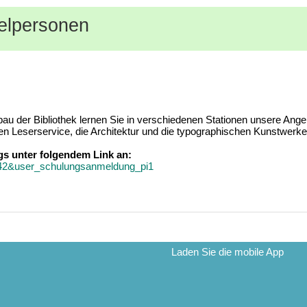
zelpersonen
u der Bibliothek lernen Sie in verschiedenen Stationen unsere Ange
en Leserservice, die Architektur und die typographischen Kunstwerke
ags unter folgendem Link an:
4342&user_schulungsanmeldung_pi1
Laden Sie die mobile App