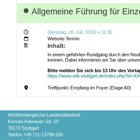
Allgemeine Führung für Ein
Dienstag, 28. Juli
, 10:00
»
11:30
Website-Termin
Inhalt:
In einem geführten Rundgang durch den Neuba
kennen. Dabei informieren wir Sie über unser
Bitte melden Sie sich bis 13 Uhr des Vort
https://www.wlb-stuttgart.de/index.php?id=
Treffpunkt: Empfang im Foyer (Etage A0)
Württembergische Landesbibliothek
Konrad-Adenauer-Str. 10
70173 Stuttgart
Telefon +49 711-13798-200