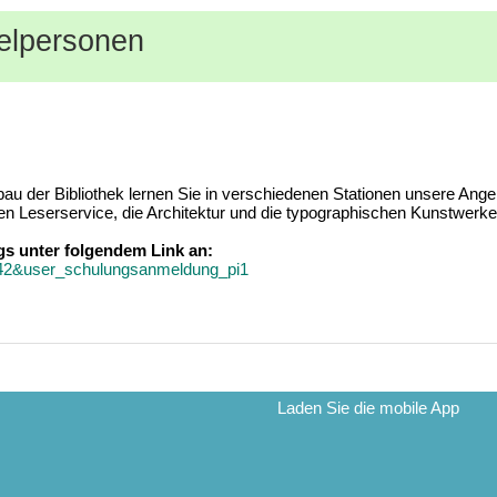
zelpersonen
u der Bibliothek lernen Sie in verschiedenen Stationen unsere Ange
en Leserservice, die Architektur und die typographischen Kunstwerke
ags unter folgendem Link an:
4342&user_schulungsanmeldung_pi1
Laden Sie die mobile App