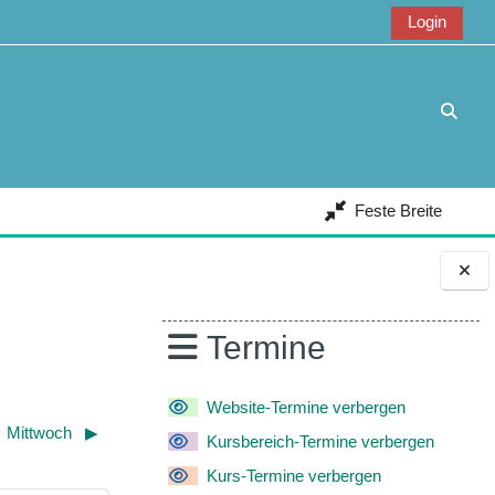
Login
Suche
Feste Breite
Blöcke
Termine
Website-Termine verbergen
Mittwoch
▶︎
Kursbereich-Termine verbergen
Kurs-Termine verbergen