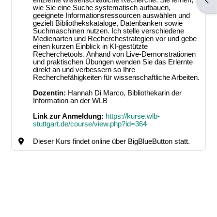
Bloc
wie Sie eine Suche systematisch aufbauen,
geeignete Informationsressourcen auswählen und
gezielt Bibliothekskataloge, Datenbanken sowie
Suchmaschinen nutzen. Ich stelle verschiedene
Medienarten und Recherchestrategien vor und gebe
einen kurzen Einblick in KI-gestützte
Recherchetools. Anhand von Live-Demonstrationen
und praktischen Übungen wenden Sie das Erlernte
direkt an und verbessern so Ihre
Recherchefähigkeiten für wissenschaftliche Arbeiten.
Dozentin:
Hannah Di Marco, Bibliothekarin der
Information an der WLB
Link zur Anmeldung:
https://kurse.wlb-
stuttgart.de/course/view.php?id=364
Dieser Kurs findet online über BigBlueButton statt.