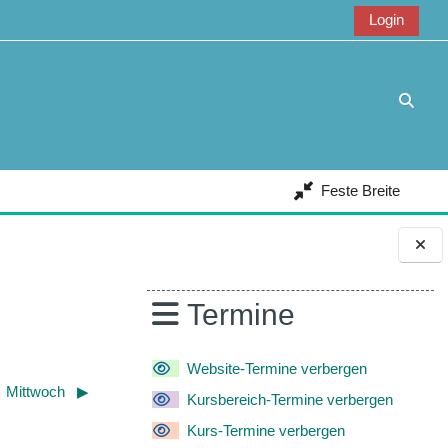
Login
Suche
Feste Breite
Blöcke
Termine
Website-Termine verbergen
Mittwoch
▶︎
Kursbereich-Termine verbergen
Kurs-Termine verbergen