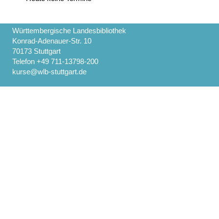
Württembergische Landesbibliothek
Konrad-Adenauer-Str. 10
70173 Stuttgart
Telefon +49 711-13798-200
kurse@wlb-stuttgart.de