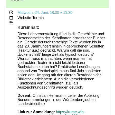
Mittwoch, 24. Juni
, 18:00
»
19:30
Website-Termin
Kursinhalt:
Diese Lehrveranstaltung führt in die Geschichte und
Besonderheiten der Schriftarten historischer Bücher
ein. Gerade deutschsprachige Texte wurden bis in
das 20. Jahrhundert hinein in gebrochenen Schriften
(Fraktur u.a.) gedruckt. Warum galt die sog.
„Eckenschrift“ lange Zeit als typisch deutsch?
Worauf muss man achten, wenn man es mit
gedruckten Texten in nicht leicht lesbaren
Buchstaben zu tun hat? Praktische Leseübungen
anhand von Textbeispielen aus fünf Jahrhunderten
sollen den Umgang mit den älteren Beständen der
Bibliothek erleichtern. Auch die verschiedenen
Funktionen von Schriftarten (z.B. als
Auszeichnungsschrift) werden deutlich.
Dozent:
Christian Herrmann, Leiter der Abteilung
Sondersammlungen in der Württembergischen
Landesbibliothek
Link zur Anmeldung:
https://kurse.wlb-