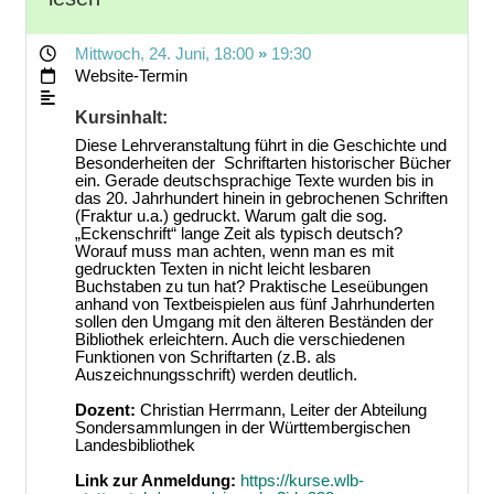
Mittwoch, 24. Juni
, 18:00
»
19:30
Website-Termin
Kursinhalt:
Diese Lehrveranstaltung führt in die Geschichte und
Besonderheiten der Schriftarten historischer Bücher
ein. Gerade deutschsprachige Texte wurden bis in
das 20. Jahrhundert hinein in gebrochenen Schriften
(Fraktur u.a.) gedruckt. Warum galt die sog.
„Eckenschrift“ lange Zeit als typisch deutsch?
Worauf muss man achten, wenn man es mit
gedruckten Texten in nicht leicht lesbaren
Buchstaben zu tun hat? Praktische Leseübungen
anhand von Textbeispielen aus fünf Jahrhunderten
sollen den Umgang mit den älteren Beständen der
Bibliothek erleichtern. Auch die verschiedenen
Funktionen von Schriftarten (z.B. als
Auszeichnungsschrift) werden deutlich.
Dozent:
Christian Herrmann, Leiter der Abteilung
Sondersammlungen in der Württembergischen
Landesbibliothek
Link zur Anmeldung:
https://kurse.wlb-