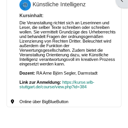
Bloc
Künstliche Intelligenz
Kursinhalt:
Die Veranstaltung richtet sich an Leserinnen und
Leser, die selber Texte schreiben oder schreiben
wollen. Sie vermittelt Grundzüge des Urheberrechts
und behandelt Fragen der ordnungsgemäßen
Lizenzierung von Rechten Dritter. Beleuchtet wird
außerdem die Funktion der
Verwertungsgesellschaften. Zudem bietet die
Veranstaltung Orientierung dazu, wie Künstliche
Intelligenz verantwortungsvoll im kreativen Prozess
eingesetzt werden kann.
Dozent:
RA Arne Björn Segler, Darmstadt
Link zur Anmeldung:
https://kurse.wlb-
stuttgart.de/course/view.php?id=384
Online über BigBlueButton